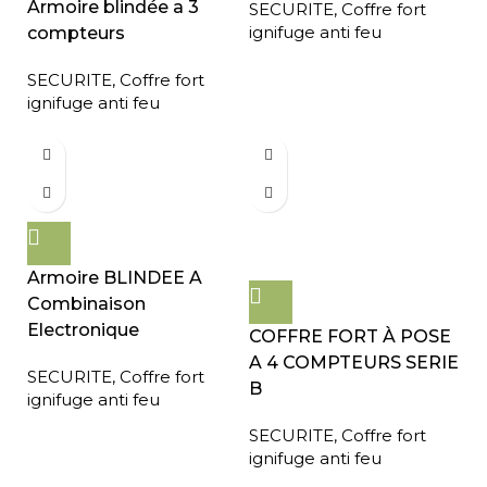
Armoire blindée a 3
SECURITE
,
Coffre fort
ignifuge anti feu
compteurs
SECURITE
,
Coffre fort
ignifuge anti feu
Armoire BLINDEE A
Combinaison
Electronique
COFFRE FORT À POSE
A 4 COMPTEURS SERIE
SECURITE
,
Coffre fort
B
ignifuge anti feu
SECURITE
,
Coffre fort
ignifuge anti feu