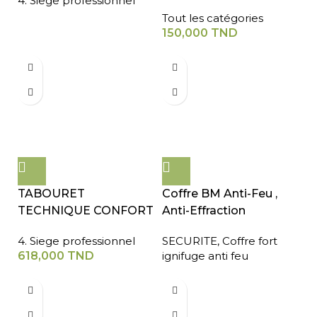
4. Siege professionnel
Tout les catégories
150,000
TND
TABOURET
Coffre BM Anti-Feu ,
TECHNIQUE CONFORT
Anti-Effraction
4. Siege professionnel
SECURITE
,
Coffre fort
618,000
TND
ignifuge anti feu