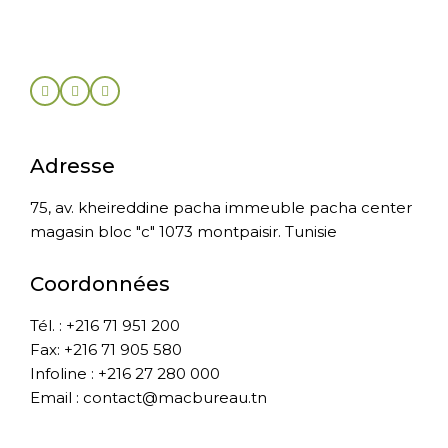
Adresse
75, av. kheireddine pacha immeuble pacha center
magasin bloc "c" 1073 montpaisir. Tunisie
Coordonnées
Tél. : +216 71 951 200
Fax: +216 71 905 580
Infoline : +216 27 280 000
Email : contact@macbureau.tn