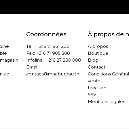
Coordonnées
À propos de 
ddine
Tél. : +216 71 951 200
A propos
ble
Fax: +216 71 905 580
Boutique
 magasin
Infoline : +216 27 280 000
Blog
Email :
Contact
nisie
contact@macbureau.tn
Conditions Généra
vente
Livraison
SAV
Mentions légales