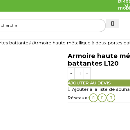
71
rtes battantes)
Armoire haute métallique à deux portes ba
Armoire haute mét
battantes L120
AJOUTER AU DEVIS
Ajouter à la liste de souha
Réseaux :