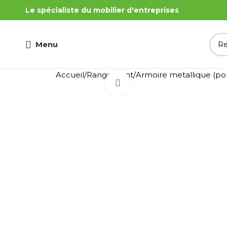
Le spécialiste du mobilier d'entreprises
Menu
Accueil
Rangement
Armoire metallique (po
Cliquez pour agrandir