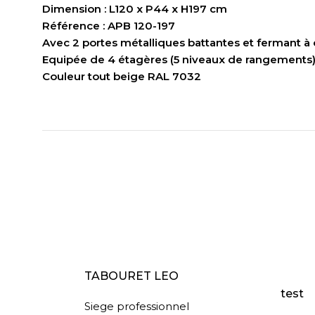
Dimension : L120 x P44 x H197 cm
Référence : APB 120-197
Avec 2 portes métalliques battantes et fermant à 
Equipée de 4 étagères (5 niveaux de rangements
Couleur tout beige RAL 7032
LIRE LA SUITE
AJOUT
TABOURET LEO
test
Siege professionnel