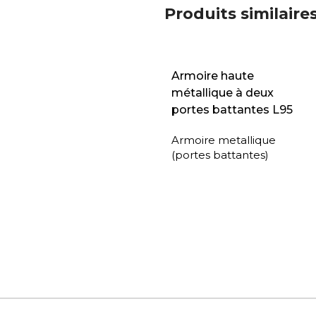
Produits similaire
Armoire haute
métallique à deux
portes battantes L95
Armoire metallique
(portes battantes)