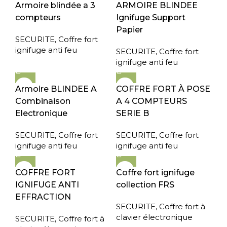
Armoire blindée a 3
ARMOIRE BLINDEE
compteurs
Ignifuge Support
Papier
SECURITE
,
Coffre fort
ignifuge anti feu
SECURITE
,
Coffre fort
ignifuge anti feu
Armoire BLINDEE A
COFFRE FORT À POSE
Combinaison
A 4 COMPTEURS
Electronique
SERIE B
SECURITE
,
Coffre fort
SECURITE
,
Coffre fort
ignifuge anti feu
ignifuge anti feu
COFFRE FORT
Coffre fort ignifuge
IGNIFUGE ANTI
collection FRS
EFFRACTION
SECURITE
,
Coffre fort à
clavier électronique
SECURITE
,
Coffre fort à