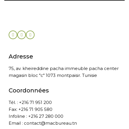
Adresse
75, av. kheireddine pacha immeuble pacha center
magasin bloc "c" 1073 montpaisir. Tunisie
Coordonnées
Tél. : +216 71 951 200
Fax: +216 71 905 580
Infoline : +216 27 280 000
Email : contact@macbureau.tn