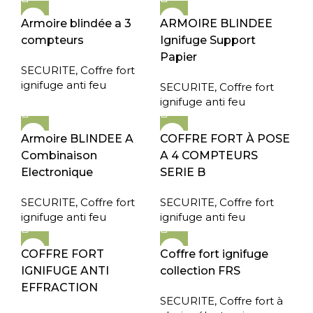
Armoire blindée a 3
ARMOIRE BLINDEE
compteurs
Ignifuge Support
Papier
SECURITE
,
Coffre fort
ignifuge anti feu
SECURITE
,
Coffre fort
ignifuge anti feu
Armoire BLINDEE A
COFFRE FORT À POSE
Combinaison
A 4 COMPTEURS
Electronique
SERIE B
SECURITE
,
Coffre fort
SECURITE
,
Coffre fort
ignifuge anti feu
ignifuge anti feu
COFFRE FORT
Coffre fort ignifuge
IGNIFUGE ANTI
collection FRS
EFFRACTION
SECURITE
,
Coffre fort à