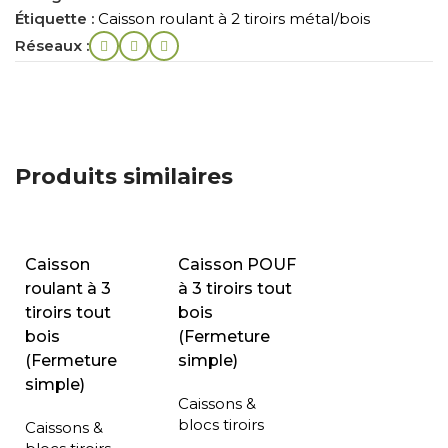
Étiquette :
Caisson roulant à 2 tiroirs métal/bois
Réseaux :
Produits similaires
Caisson
Caisson POUF
roulant à 3
à 3 tiroirs tout
tiroirs tout
bois
bois
(Fermeture
(Fermeture
simple)
simple)
Caissons &
blocs tiroirs
Caissons &