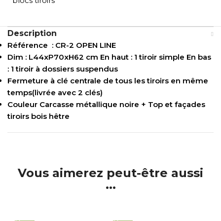
blocs tiroirs
Description
Référence : CR-2 OPEN LINE
Dim : L44xP70xH62 cm En haut : 1 tiroir simple En bas
: 1 tiroir à dossiers suspendus
Fermeture à clé centrale de tous les tiroirs en même
temps(livrée avec 2 clés)
Couleur Carcasse métallique noire + Top et façades
tiroirs bois hêtre
Vous aimerez peut-être aussi
...