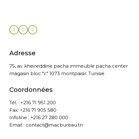
Adresse
75, av. kheireddine pacha immeuble pacha center
magasin bloc "c" 1073 montpaisir. Tunisie
Coordonnées
Tél. : +216 71 951 200
Fax: +216 71 905 580
Infoline : +216 27 280 000
Email : contact@macbureau.tn