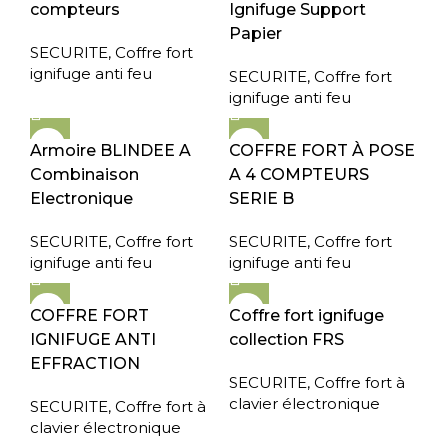
compteurs
Ignifuge Support
Papier
SECURITE
,
Coffre fort
ignifuge anti feu
SECURITE
,
Coffre fort
ignifuge anti feu
Armoire BLINDEE A
COFFRE FORT À POSE
Combinaison
A 4 COMPTEURS
Electronique
SERIE B
SECURITE
,
Coffre fort
SECURITE
,
Coffre fort
ignifuge anti feu
ignifuge anti feu
COFFRE FORT
Coffre fort ignifuge
IGNIFUGE ANTI
collection FRS
EFFRACTION
SECURITE
,
Coffre fort à
clavier électronique
SECURITE
,
Coffre fort à
clavier électronique