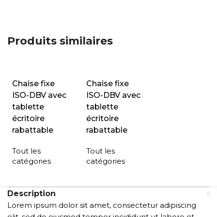
Produits similaires
Chaise fixe
Chaise fixe
ISO-DBV avec
ISO-DBV avec
tablette
tablette
écritoire
écritoire
rabattable
rabattable
Tout les
Tout les
catégories
catégories
Description
Lorem ipsum dolor sit amet, consectetur adipiscing
elit, sed do eiusmod tempor incididunt ut labore et