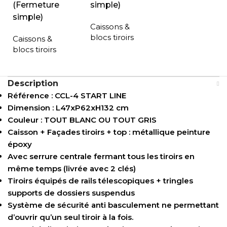
(Fermeture
simple)
simple)
Caissons &
blocs tiroirs
Caissons &
blocs tiroirs
Description
Référence : CCL-4 START LINE
Dimension : L47xP62xH132 cm
Couleur : TOUT BLANC OU TOUT GRIS
Caisson + Façades tiroirs + top : métallique peinture
époxy
Avec serrure centrale fermant tous les tiroirs en
même temps (livrée avec 2 clés)
Tiroirs équipés de rails télescopiques + tringles
supports de dossiers suspendus
Système de sécurité anti basculement ne permettant
d’ouvrir qu’un seul tiroir à la fois.