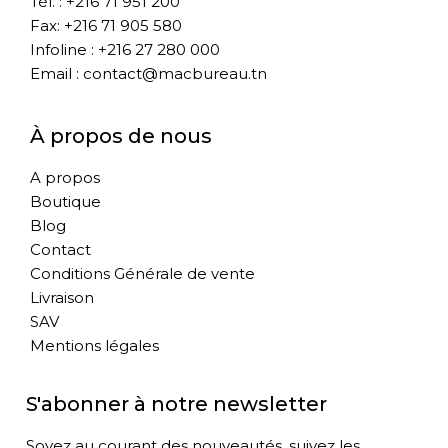
Tél. : +216 71 951 200
Fax: +216 71 905 580
Infoline : +216 27 280 000
Email : contact@macbureau.tn
À propos de nous
A propos
Boutique
Blog
Contact
Conditions Générale de vente
Livraison
SAV
Mentions légales
S'abonner à notre newsletter
Soyez au courant des nouveautés, suivez les