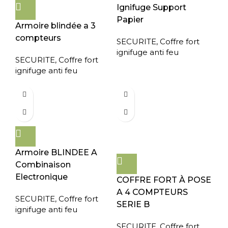
Ignifuge Support
Papier
Armoire blindée a 3
compteurs
SECURITE
,
Coffre fort
ignifuge anti feu
SECURITE
,
Coffre fort
ignifuge anti feu
Armoire BLINDEE A
Combinaison
Electronique
COFFRE FORT À POSE
A 4 COMPTEURS
SECURITE
,
Coffre fort
SERIE B
ignifuge anti feu
SECURITE
,
Coffre fort