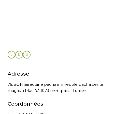
Adresse
75, av. kheireddine pacha immeuble pacha center
magasin bloc "c" 1073 montpaisir. Tunisie
Coordonnées