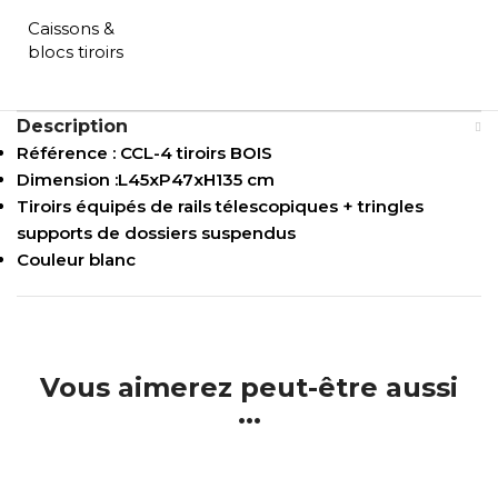
Caissons &
blocs tiroirs
Description
Référence : CCL-4 tiroirs BOIS
Dimension :L45xP47xH135 cm
Tiroirs équipés de rails télescopiques + tringles
supports de dossiers suspendus
Couleur blanc
Vous aimerez peut-être aussi
...