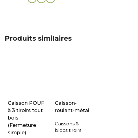
Produits similaires
Caisson POUF
Caisson-
à 3 tiroirs tout
roulant-métal
bois
Caissons &
(Fermeture
blocs tiroirs
simple)