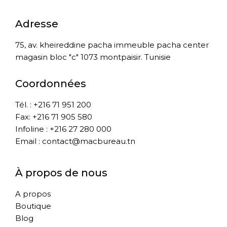
Adresse
75, av. kheireddine pacha immeuble pacha center
magasin bloc "c" 1073 montpaisir. Tunisie
Coordonnées
Tél. : +216 71 951 200
Fax: +216 71 905 580
Infoline : +216 27 280 000
Email : contact@macbureau.tn
À propos de nous
A propos
Boutique
Blog