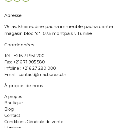
Adresse
75, av. kheireddine pacha immeuble pacha center
magasin bloc "c" 1073 montpaisir. Tunisie
Coordonnées
Tél. : +216 71 951 200
Fax: +216 71 905 580
Infoline : +216 27 280 000
Email : contact@macbureau.tn
À propos de nous
A propos
Boutique
Blog
Contact
Conditions Générale de vente