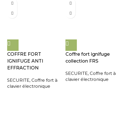
COFFRE FORT
Coffre fort ignifuge
IGNIFUGE ANTI
collection FRS
EFFRACTION
SECURITE
,
Coffre fort à
clavier électronique
SECURITE
,
Coffre fort à
clavier électronique
Expédition gratuite
Paiement sécurisé