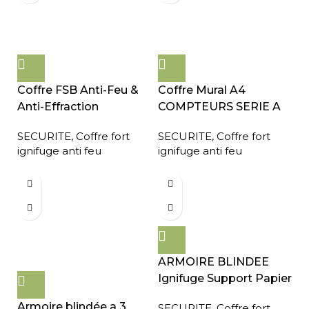
Coffre FSB Anti-Feu &
Coffre Mural A4
Anti-Effraction
COMPTEURS SERIE A
SECURITE
,
Coffre fort
SECURITE
,
Coffre fort
ignifuge anti feu
ignifuge anti feu
ARMOIRE BLINDEE
Ignifuge Support Papier
Armoire blindée a 3
SECURITE
,
Coffre fort