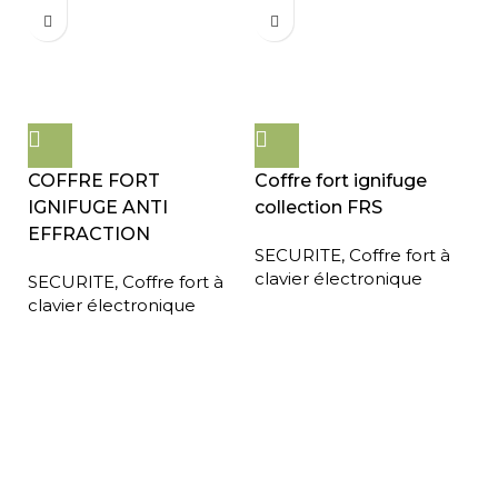
COFFRE FORT
Coffre fort ignifuge
IGNIFUGE ANTI
collection FRS
EFFRACTION
SECURITE
,
Coffre fort à
clavier électronique
SECURITE
,
Coffre fort à
clavier électronique
Expédition gratuite
Paiement sécurisé