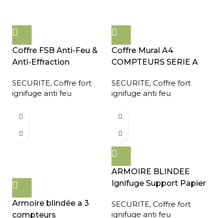
Coffre FSB Anti-Feu &
Coffre Mural A4
Anti-Effraction
COMPTEURS SERIE A
SECURITE
,
Coffre fort
SECURITE
,
Coffre fort
ignifuge anti feu
ignifuge anti feu
ARMOIRE BLINDEE
Ignifuge Support Papier
Armoire blindée a 3
SECURITE
,
Coffre fort
ignifuge anti feu
compteurs