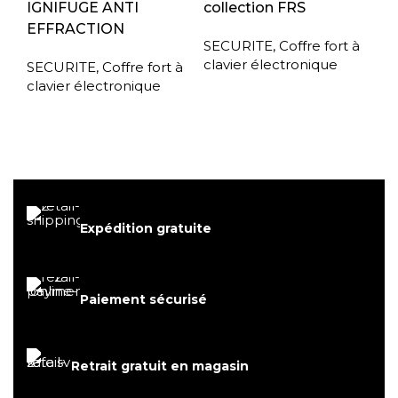
IGNIFUGE ANTI
collection FRS
EFFRACTION
SECURITE
,
Coffre fort à
clavier électronique
SECURITE
,
Coffre fort à
clavier électronique
Expédition gratuite
Paiement sécurisé
Retrait gratuit en magasin