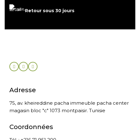
Retour sous 30 jours
Adresse
75, av. kheireddine pacha immeuble pacha center
magasin bloc "c" 1073 montpaisir. Tunisie
Coordonnées
Tél. : +216 71 951 200