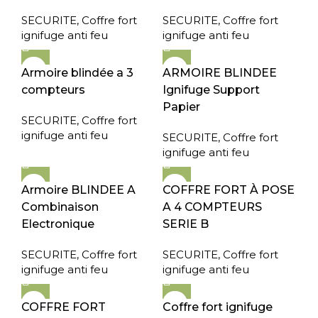
SECURITE
,
Coffre fort
SECURITE
,
Coffre fort
ignifuge anti feu
ignifuge anti feu
Armoire blindée a 3
ARMOIRE BLINDEE
compteurs
Ignifuge Support
Papier
SECURITE
,
Coffre fort
ignifuge anti feu
SECURITE
,
Coffre fort
ignifuge anti feu
Armoire BLINDEE A
COFFRE FORT À POSE
Combinaison
A 4 COMPTEURS
Electronique
SERIE B
SECURITE
,
Coffre fort
SECURITE
,
Coffre fort
ignifuge anti feu
ignifuge anti feu
COFFRE FORT
Coffre fort ignifuge