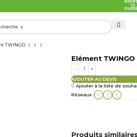
71
nt TWINGO
Elément TWINGO
AJOUTER AU DEVIS
Ajouter à la liste de souha
Réseaux :
Produits similaire