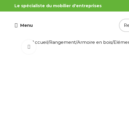
Le spécialiste du mobilier d'entreprises
Menu
Accueil
Rangement
Armoire en bois
Eléme
Cliquez pour agrandir