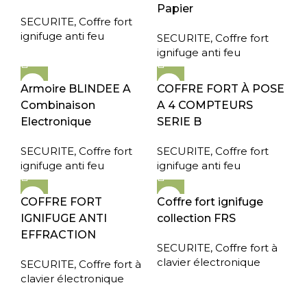
Papier
SECURITE
,
Coffre fort
ignifuge anti feu
SECURITE
,
Coffre fort
ignifuge anti feu
Armoire BLINDEE A
COFFRE FORT À POSE
Combinaison
A 4 COMPTEURS
Electronique
SERIE B
SECURITE
,
Coffre fort
SECURITE
,
Coffre fort
ignifuge anti feu
ignifuge anti feu
COFFRE FORT
Coffre fort ignifuge
IGNIFUGE ANTI
collection FRS
EFFRACTION
SECURITE
,
Coffre fort à
clavier électronique
SECURITE
,
Coffre fort à
clavier électronique