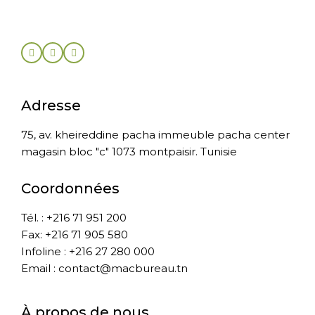
Adresse
75, av. kheireddine pacha immeuble pacha center
magasin bloc "c" 1073 montpaisir. Tunisie
Coordonnées
Tél. : +216 71 951 200
Fax: +216 71 905 580
Infoline : +216 27 280 000
Email : contact@macbureau.tn
À propos de nous