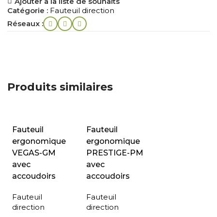
Ajouter à la liste de souhaits
Catégorie :
Fauteuil direction
Réseaux :
Produits similaires
Fauteuil
Fauteuil
ergonomique
ergonomique
VEGAS-GM
PRESTIGE-PM
avec
avec
accoudoirs
accoudoirs
Fauteuil
Fauteuil
direction
direction