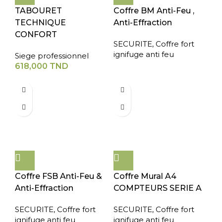
TABOURET
Coffre BM Anti-Feu ,
TECHNIQUE
Anti-Effraction
CONFORT
SECURITE
,
Coffre fort
ignifuge anti feu
Siege professionnel
618,000
TND
Coffre FSB Anti-Feu &
Coffre Mural A4
Anti-Effraction
COMPTEURS SERIE A
SECURITE
,
Coffre fort
SECURITE
,
Coffre fort
ignifuge anti feu
ignifuge anti feu