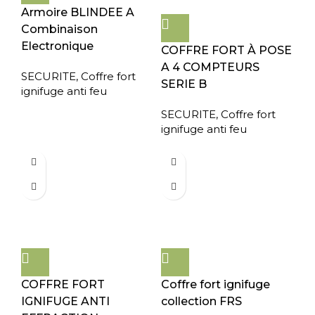
Armoire BLINDEE A
Combinaison
Electronique
COFFRE FORT À POSE
A 4 COMPTEURS
SECURITE
,
Coffre fort
SERIE B
ignifuge anti feu
SECURITE
,
Coffre fort
ignifuge anti feu
COFFRE FORT
Coffre fort ignifuge
IGNIFUGE ANTI
collection FRS