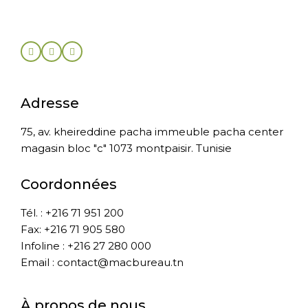
Adresse
75, av. kheireddine pacha immeuble pacha center
magasin bloc "c" 1073 montpaisir. Tunisie
Coordonnées
Tél. : +216 71 951 200
Fax: +216 71 905 580
Infoline : +216 27 280 000
Email : contact@macbureau.tn
À propos de nous