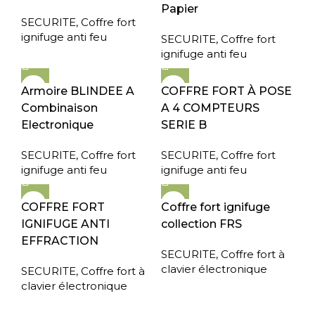
Papier
SECURITE
,
Coffre fort
ignifuge anti feu
SECURITE
,
Coffre fort
ignifuge anti feu
Armoire BLINDEE A
COFFRE FORT À POSE
Combinaison
A 4 COMPTEURS
Electronique
SERIE B
SECURITE
,
Coffre fort
SECURITE
,
Coffre fort
ignifuge anti feu
ignifuge anti feu
COFFRE FORT
Coffre fort ignifuge
IGNIFUGE ANTI
collection FRS
EFFRACTION
SECURITE
,
Coffre fort à
clavier électronique
SECURITE
,
Coffre fort à
clavier électronique