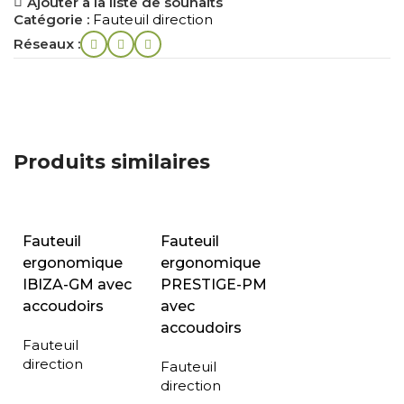
Ajouter à la liste de souhaits
Catégorie :
Fauteuil direction
Réseaux :
Produits similaires
Fauteuil
Fauteuil
ergonomique
ergonomique
IBIZA-GM avec
PRESTIGE-PM
accoudoirs
avec
accoudoirs
Fauteuil
direction
Fauteuil
direction