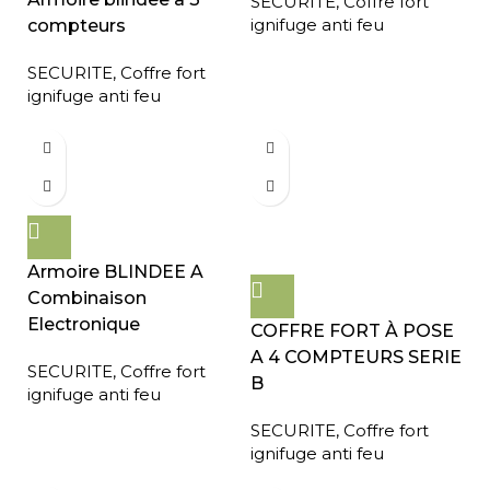
SECURITE
,
Coffre fort
ignifuge anti feu
compteurs
SECURITE
,
Coffre fort
ignifuge anti feu
Armoire BLINDEE A
Combinaison
Electronique
COFFRE FORT À POSE
A 4 COMPTEURS SERIE
SECURITE
,
Coffre fort
B
ignifuge anti feu
SECURITE
,
Coffre fort
ignifuge anti feu