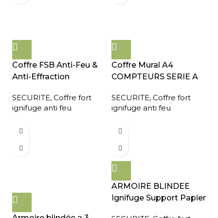
Coffre FSB Anti-Feu &
Coffre Mural A4
Anti-Effraction
COMPTEURS SERIE A
SECURITE
,
Coffre fort
SECURITE
,
Coffre fort
ignifuge anti feu
ignifuge anti feu
ARMOIRE BLINDEE
Ignifuge Support Papier
Armoire blindée a 3