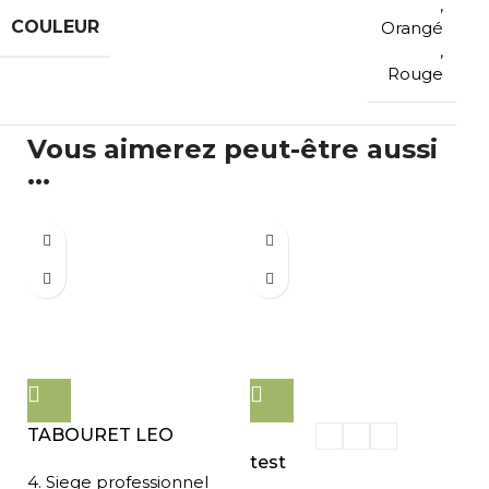
,
COULEUR
Orangé
,
Rouge
Vous aimerez peut-être aussi
...
TABOURET LEO
test
4. Siege professionnel