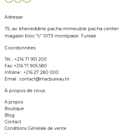
Adresse
75, av. kheireddine pacha immeuble pacha center
magasin bloc "c" 1073 montpaisir. Tunisie
Coordonnées
Tél. : +216 71 951 200
Fax: +216 71 905 580
Infoline : +216 27 280 000
Email : contact@macbureau.tn
À propos de nous
A propos
Boutique
Blog
Contact
Conditions Générale de vente