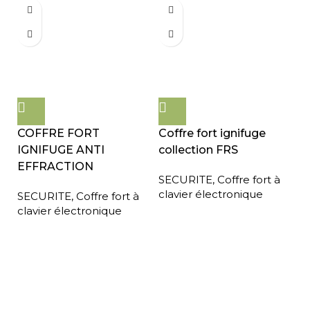
COFFRE FORT
Coffre fort ignifuge
IGNIFUGE ANTI
collection FRS
EFFRACTION
SECURITE
,
Coffre fort à
clavier électronique
SECURITE
,
Coffre fort à
clavier électronique
Expédition gratuite
Paiement sécurisé