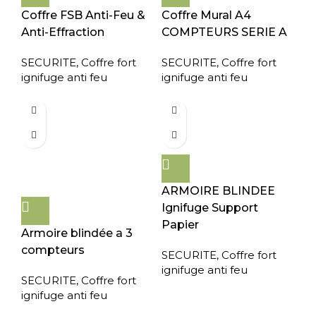
Coffre FSB Anti-Feu &
Coffre Mural A4
Anti-Effraction
COMPTEURS SERIE A
SECURITE
,
Coffre fort
SECURITE
,
Coffre fort
ignifuge anti feu
ignifuge anti feu
ARMOIRE BLINDEE
Ignifuge Support
Papier
Armoire blindée a 3
compteurs
SECURITE
,
Coffre fort
ignifuge anti feu
SECURITE
,
Coffre fort
ignifuge anti feu