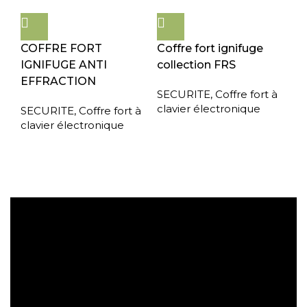
COFFRE FORT
Coffre fort ignifuge
IGNIFUGE ANTI
collection FRS
EFFRACTION
SECURITE
,
Coffre fort à
clavier électronique
SECURITE
,
Coffre fort à
clavier électronique
Expédition gratuite
Paiement sécurisé