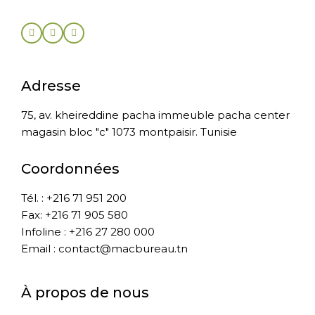
Adresse
75, av. kheireddine pacha immeuble pacha center
magasin bloc "c" 1073 montpaisir. Tunisie
Coordonnées
Tél. : +216 71 951 200
Fax: +216 71 905 580
Infoline : +216 27 280 000
Email : contact@macbureau.tn
À propos de nous