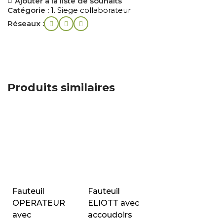
Ajouter à la liste de souhaits
Catégorie :
1. Siege collaborateur
Réseaux :
Produits similaires
Fauteuil
Fauteuil
OPERATEUR
ELIOTT avec
avec
accoudoirs