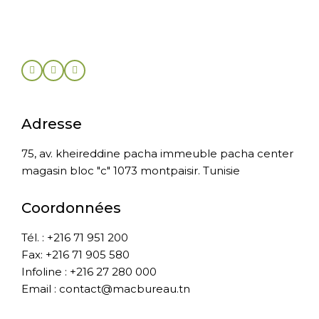
Adresse
75, av. kheireddine pacha immeuble pacha center
magasin bloc "c" 1073 montpaisir. Tunisie
Coordonnées
Tél. : +216 71 951 200
Fax: +216 71 905 580
Infoline : +216 27 280 000
Email : contact@macbureau.tn