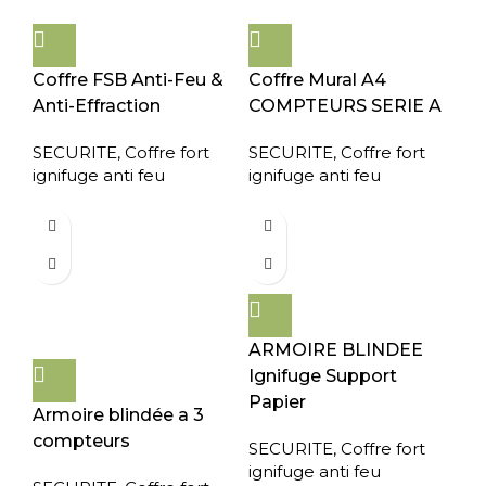
Coffre FSB Anti-Feu &
Coffre Mural A4
Anti-Effraction
COMPTEURS SERIE A
SECURITE
,
Coffre fort
SECURITE
,
Coffre fort
ignifuge anti feu
ignifuge anti feu
ARMOIRE BLINDEE
Ignifuge Support
Papier
Armoire blindée a 3
compteurs
SECURITE
,
Coffre fort
ignifuge anti feu