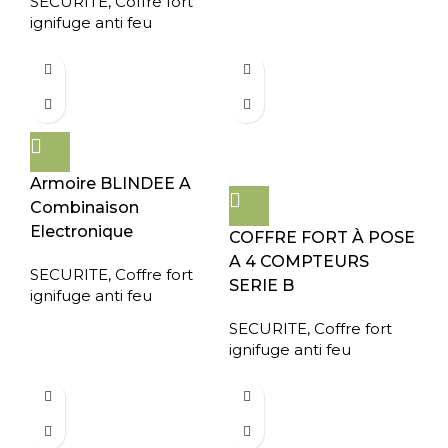
SECURITE
,
Coffre fort
ignifuge anti feu
Armoire BLINDEE A
Combinaison
Electronique
COFFRE FORT À POSE
A 4 COMPTEURS
SECURITE
,
Coffre fort
SERIE B
ignifuge anti feu
SECURITE
,
Coffre fort
ignifuge anti feu