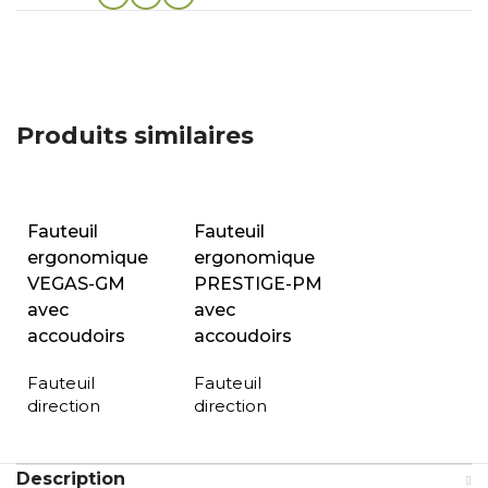
Produits similaires
Fauteuil
Fauteuil
ergonomique
ergonomique
VEGAS-GM
PRESTIGE-PM
avec
avec
accoudoirs
accoudoirs
Fauteuil
Fauteuil
direction
direction
Description