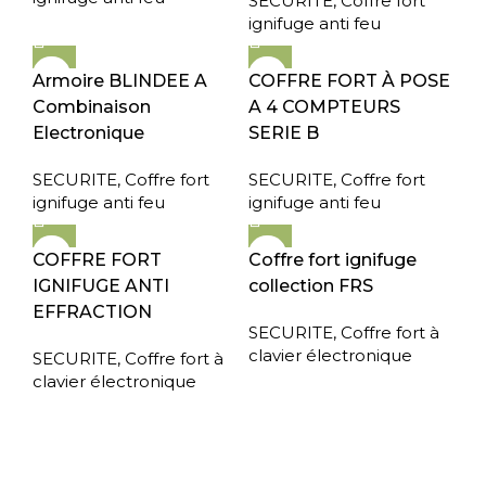
SECURITE
,
Coffre fort
ignifuge anti feu
Armoire BLINDEE A
COFFRE FORT À POSE
Combinaison
A 4 COMPTEURS
Electronique
SERIE B
SECURITE
,
Coffre fort
SECURITE
,
Coffre fort
ignifuge anti feu
ignifuge anti feu
COFFRE FORT
Coffre fort ignifuge
IGNIFUGE ANTI
collection FRS
EFFRACTION
SECURITE
,
Coffre fort à
clavier électronique
SECURITE
,
Coffre fort à
clavier électronique