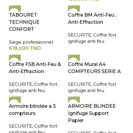
TABOURET
Coffre BM Anti-Feu ,
TECHNIQUE
Anti-Effraction
CONFORT
SECURITE
,
Coffre fort
ignifuge anti feu
Siege professionnel
618,000
TND
Coffre FSB Anti-Feu &
Coffre Mural A4
Anti-Effraction
COMPTEURS SERIE A
SECURITE
,
Coffre fort
SECURITE
,
Coffre fort
ignifuge anti feu
ignifuge anti feu
Armoire blindée a 3
ARMOIRE BLINDEE
compteurs
Ignifuge Support
Papier
SECURITE
,
Coffre fort
ignifuge anti feu