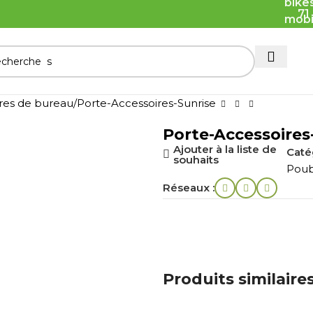
71
res de bureau
Porte-Accessoires-Sunrise
Porte-Accessoires
Ajouter à la liste de
Catég
souhaits
Poub
Réseaux :
Produits similaire