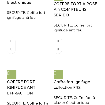
Electronique
COFFRE FORT À POSE
A 4 COMPTEURS
SECURITE
,
Coffre fort
SERIE B
ignifuge anti feu
SECURITE
,
Coffre fort
ignifuge anti feu
COFFRE FORT
Coffre fort ignifuge
IGNIFUGE ANTI
collection FRS
EFFRACTION
SECURITE
,
Coffre fort à
clavier électronique
SECURITE
,
Coffre fort à