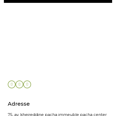
Adresse
75, av. kheireddine pacha immeuble pacha center