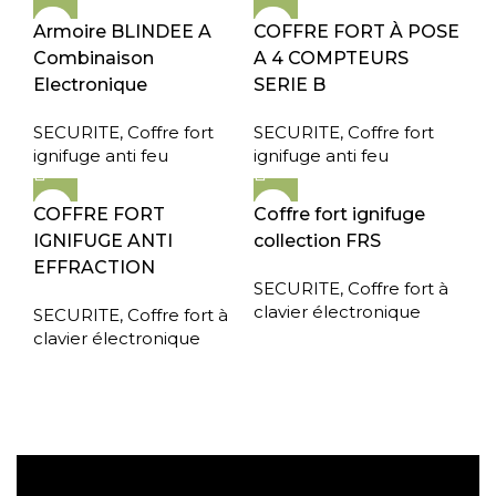
Armoire BLINDEE A
COFFRE FORT À POSE
Combinaison
A 4 COMPTEURS
Electronique
SERIE B
SECURITE
,
Coffre fort
SECURITE
,
Coffre fort
ignifuge anti feu
ignifuge anti feu
COFFRE FORT
Coffre fort ignifuge
IGNIFUGE ANTI
collection FRS
EFFRACTION
SECURITE
,
Coffre fort à
clavier électronique
SECURITE
,
Coffre fort à
clavier électronique