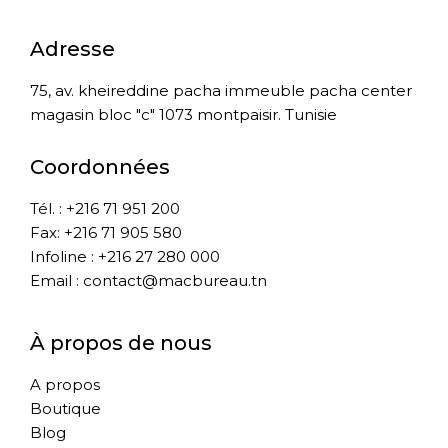
Adresse
75, av. kheireddine pacha immeuble pacha center
magasin bloc "c" 1073 montpaisir. Tunisie
Coordonnées
Tél. : +216 71 951 200
Fax: +216 71 905 580
Infoline : +216 27 280 000
Email : contact@macbureau.tn
À propos de nous
A propos
Boutique
Blog