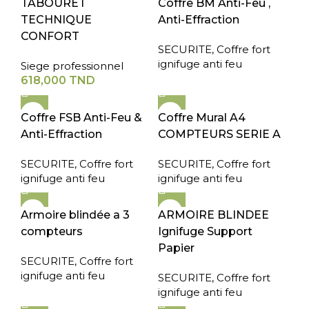
TABOURET
Coffre BM Anti-Feu ,
TECHNIQUE
Anti-Effraction
CONFORT
SECURITE
,
Coffre fort
ignifuge anti feu
Siege professionnel
618,000
TND
Coffre FSB Anti-Feu &
Coffre Mural A4
Anti-Effraction
COMPTEURS SERIE A
SECURITE
,
Coffre fort
SECURITE
,
Coffre fort
ignifuge anti feu
ignifuge anti feu
Armoire blindée a 3
ARMOIRE BLINDEE
compteurs
Ignifuge Support
Papier
SECURITE
,
Coffre fort
ignifuge anti feu
SECURITE
,
Coffre fort
ignifuge anti feu