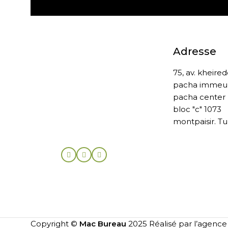
Adresse
75, av. kheire
pacha immeu
pacha center
bloc "c" 1073
montpaisir. Tu
Copyright ©
Mac Bureau
2025 Réalisé par l’agenc