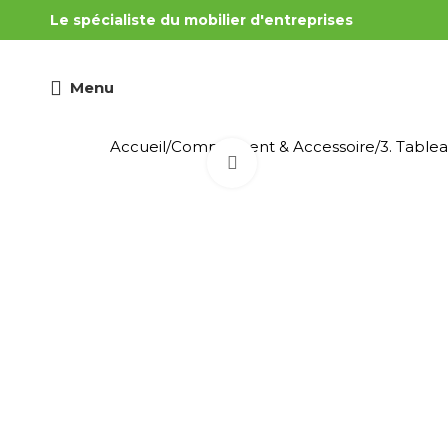
Le spécialiste du mobilier d'entreprises
Menu
Accueil
Complément & Accessoire
3. Tablea
Cliquez pour agrandir