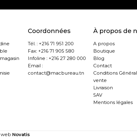
Coordonnées
À propos de 
ddine
Tél. : +216 71 951 200
A propos
ble
Fax: +216 71 905 580
Boutique
 magasin
Infoline : +216 27 280 000
Blog
Email :
Contact
nisie
contact@macbureau.tn
Conditions Généra
vente
Livraison
SAV
Mentions légales
e web
Novatis