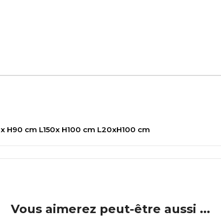
120x H90 cm L150x H100 cm L20xH100 cm
Vous aimerez peut-être aussi ...