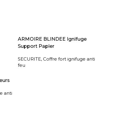
LIRE LA SUITE
ARMOIRE BLINDEE Ignifuge
Support Papier
SECURITE
,
Coffre fort ignifuge anti
feu
eurs
e anti