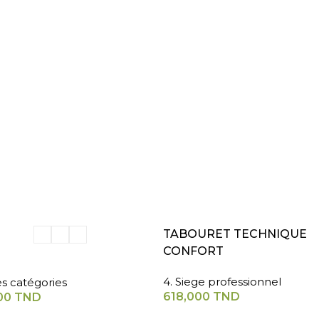
ER AU PANIER
AJOUTER AU PANIER
TABOURET TECHNIQUE
CONFORT
4. Siege professionnel
es catégories
618,000
TND
00
TND