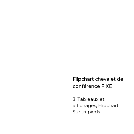
Flipchart chevalet de
conférence FIXE
3. Tableaux et
affichages
,
Flipchart
,
Sur tri-pieds