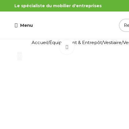
Le spécialiste du mobilier d'entreprises
Menu
Accueil
Équipement & Entrepôt
Vestiaire
Ve
Cliquez pour agrandir