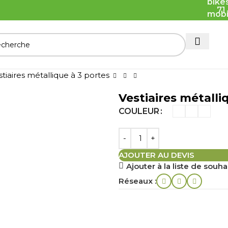
71
stiaires métallique à 3 portes
Vestiaires métalli
COULEUR
AJOUTER AU DEVIS
Ajouter à la liste de souha
Réseaux :