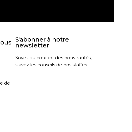
agasin
Retour sous 30 jours
S'abonner à notre
nous
newsletter
Soyez au courant des nouveautés,
suivez les conseils de nos staffes
le de