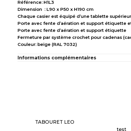
Référence: H1L3
Dimension : L90 x P50 x H190 cm
Chaque casier est équipé d’une tablette supérieu
Porte avec fente d’aération et support étiquette 
Porte avec fente d’aération et support étiquette
Fermeture par système crochet pour cadenas (ca
Couleur: beige (RAL 7032)
Informations complémentaires
LIRE LA SUITE
AJOUT
TABOURET LEO
test