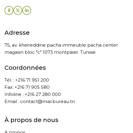
Adresse
75, av. kheireddine pacha immeuble pacha center
magasin bloc "c" 1073 montpaisir. Tunisie
Coordonnées
Tél. : +216 71 951 200
Fax: +216 71 905 580
Infoline : +216 27 280 000
Email : contact@macbureau.tn
À propos de nous
A propos