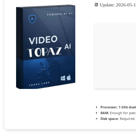
📆 Update: 2026-05-
Processor:
1 GHz dual
RAM:
Enough for patc
Disk space:
Required: