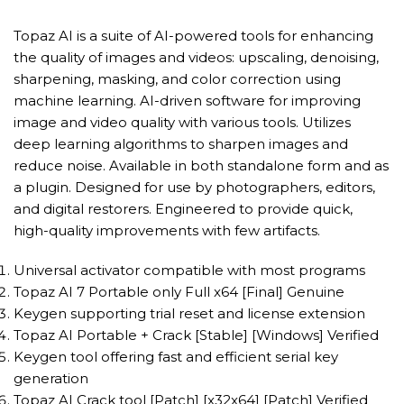
Topaz AI is a suite of AI-powered tools for enhancing
the quality of images and videos: upscaling, denoising,
sharpening, masking, and color correction using
machine learning. AI-driven software for improving
image and video quality with various tools. Utilizes
deep learning algorithms to sharpen images and
reduce noise. Available in both standalone form and as
a plugin. Designed for use by photographers, editors,
and digital restorers. Engineered to provide quick,
high-quality improvements with few artifacts.
Universal activator compatible with most programs
Topaz AI 7 Portable only Full x64 [Final] Genuine
Keygen supporting trial reset and license extension
Topaz AI Portable + Crack [Stable] [Windows] Verified
Keygen tool offering fast and efficient serial key
generation
Topaz AI Crack tool [Patch] [x32x64] [Patch] Verified