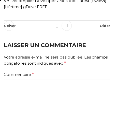
VB Decompiler Developer Crack tool Latest (x32x64)
[Lifetime] gDrive FREE
Newer
Older
LAISSER UN COMMENTAIRE
Votre adresse e-mail ne sera pas publiée.
Les champs
obligatoires sont indiqués avec
*
Commentaire
*