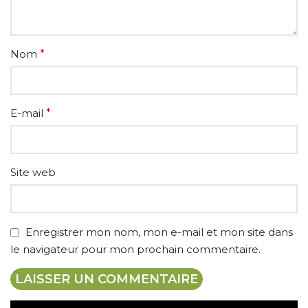
Nom
*
E-mail
*
Site web
Enregistrer mon nom, mon e-mail et mon site dans
le navigateur pour mon prochain commentaire.