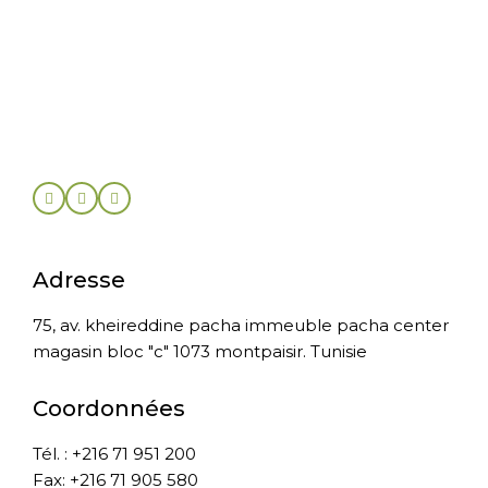
Adresse
75, av. kheireddine pacha immeuble pacha center
magasin bloc "c" 1073 montpaisir. Tunisie
Coordonnées
Tél. : +216 71 951 200
Fax: +216 71 905 580