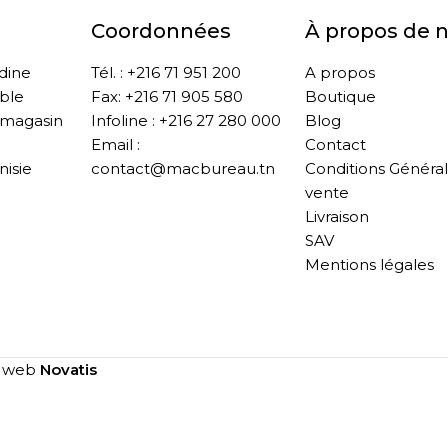
Coordonnées
À propos de 
ddine
Tél. : +216 71 951 200
A propos
ble
Fax: +216 71 905 580
Boutique
 magasin
Infoline : +216 27 280 000
Blog
Email :
Contact
nisie
contact@macbureau.tn
Conditions Généra
vente
Livraison
SAV
Mentions légales
e web
Novatis