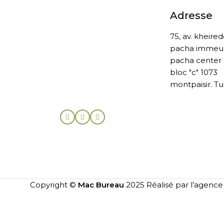
Adresse
75, av. kheire
pacha immeu
pacha center
bloc "c" 1073
montpaisir. Tu
Copyright ©
Mac Bureau
2025 Réalisé par l’agenc