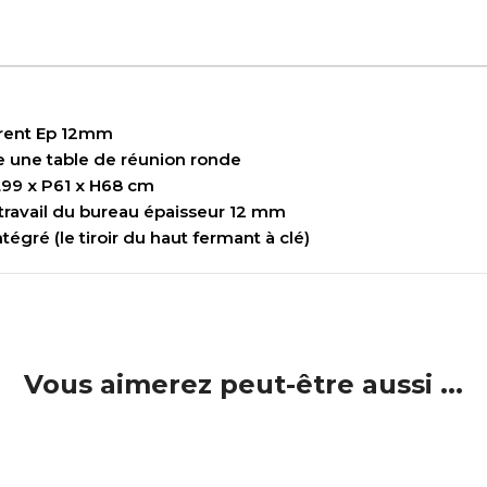
parent Ep 12mm
me une table de réunion ronde
L99 x P61 x H68 cm
 travail du bureau épaisseur 12 mm
tégré (le tiroir du haut fermant à clé)
Vous aimerez peut-être aussi ...