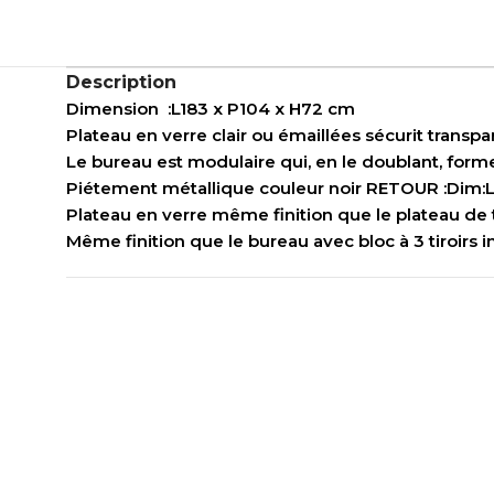
Description
Dimension :L183 x P104 x H72 cm
Plateau en verre clair ou émaillées sécurit trans
Le bureau est modulaire qui, en le doublant, for
Piétement métallique couleur noir RETOUR :Dim:
Plateau en verre même finition que le plateau de
Même finition que le bureau avec bloc à 3 tiroirs in