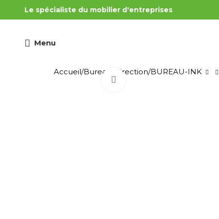
Le spécialiste du mobilier d'entreprises
Menu
Accueil
Bureau
Direction
BUREAU-INK
Cliquez pour agrandir