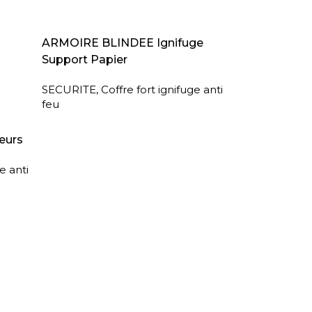
LIRE LA SUITE
ARMOIRE BLINDEE Ignifuge
Support Papier
SECURITE
,
Coffre fort ignifuge anti
feu
eurs
e anti