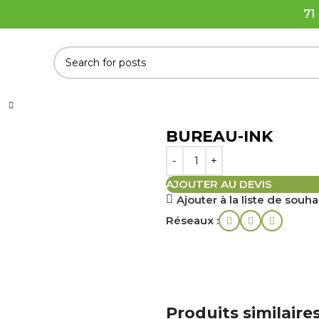
71
BUREAU-INK
AJOUTER AU DEVIS
Ajouter à la liste de souha
Réseaux :
Produits similaire