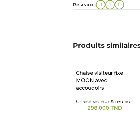
Réseaux :
Produits similaire
Chaise visiteur fixe
MOON avec
accoudoirs
Chaise visiteur & réunion
298,000
TND