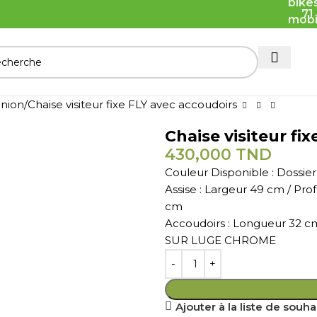
71
union
Chaise visiteur fixe FLY avec accoudoirs
Chaise visiteur fi
430,000
TND
Couleur Disponible : Dossier 
Assise : Largeur 49 cm / Pr
cm
Accoudoirs : Longueur 32 c
SUR LUGE CHROME
Ajouter à la liste de souha