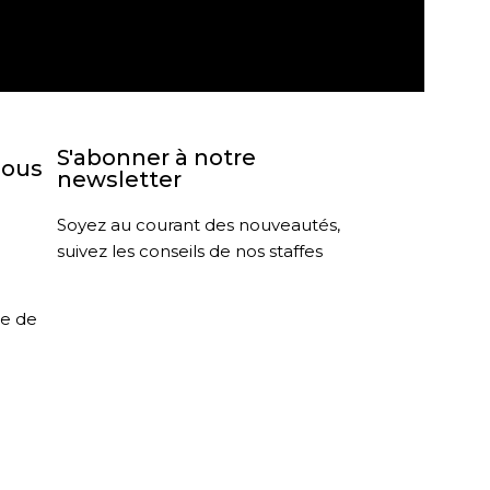
agasin
Retour sous 30 jours
S'abonner à notre
nous
newsletter
Soyez au courant des nouveautés,
suivez les conseils de nos staffes
le de