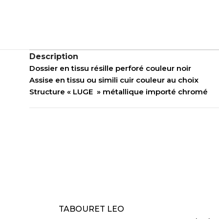
Description
Dossier en tissu résille perforé couleur noir
Assise en tissu ou simili cuir couleur au choix
Structure « LUGE » métallique importé chromé
LIRE LA SUITE
AJOUT
TABOURET LEO