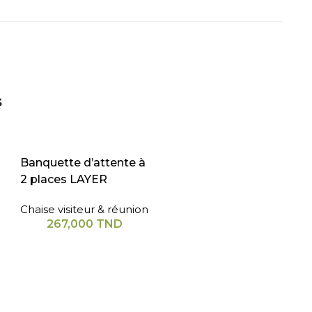
s
Banquette d’attente à
2 places LAYER
Chaise visiteur & réunion
267,000
TND