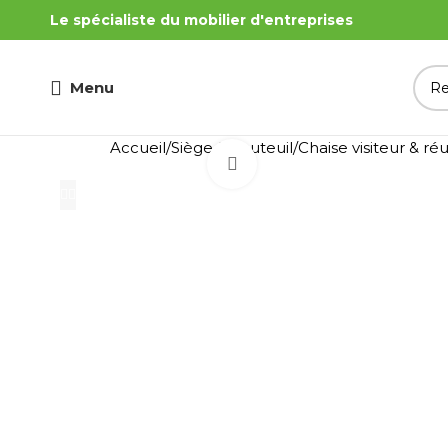
Le spécialiste du mobilier d'entreprises
Menu
Accueil
Siège & Fauteuil
Chaise visiteur & ré
Cliquez pour agrandir