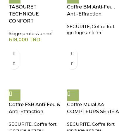
TABOURET
Coffre BM Anti-Feu ,
TECHNIQUE
Anti-Effraction
CONFORT
SECURITE
,
Coffre fort
ignifuge anti feu
Siege professionnel
618,000
TND
Coffre FSB Anti-Feu &
Coffre Mural A4
Anti-Effraction
COMPTEURS SERIE A
SECURITE
,
Coffre fort
SECURITE
,
Coffre fort
ignifuge anti feu
ignifuge anti feu