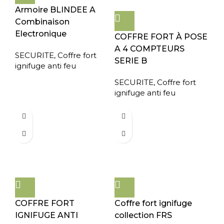
Armoire BLINDEE A
Combinaison
Electronique
COFFRE FORT À POSE
A 4 COMPTEURS
SECURITE
,
Coffre fort
SERIE B
ignifuge anti feu
SECURITE
,
Coffre fort
ignifuge anti feu
COFFRE FORT
Coffre fort ignifuge
IGNIFUGE ANTI
collection FRS