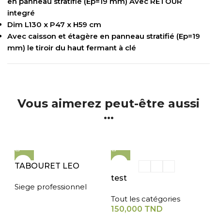
en panneau stratifié (Ep=19 mm) Avec RETOUR
integré
Dim L130 x P47 x H59 cm
Avec caisson et étagère en panneau stratifié (Ep=19
mm) le tiroir du haut fermant à clé
Vous aimerez peut-être aussi
...
TABOURET LEO
test
Siege professionnel
Tout les catégories
150,000
TND