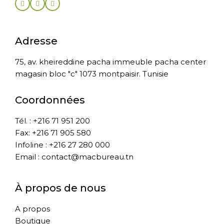
Adresse
75, av. kheireddine pacha immeuble pacha center
magasin bloc "c" 1073 montpaisir. Tunisie
Coordonnées
Tél. : +216 71 951 200
Fax: +216 71 905 580
Infoline : +216 27 280 000
Email : contact@macbureau.tn
À propos de nous
A propos
Boutique