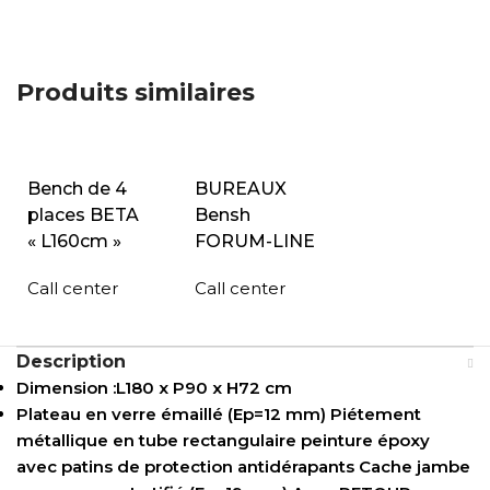
Produits similaires
Bench de 4
BUREAUX
places BETA
Bensh
« L160cm »
FORUM-LINE
Call center
Call center
Description
Dimension :L180 x P90 x H72 cm
Plateau en verre émaillé (Ep=12 mm) Piétement
métallique en tube rectangulaire peinture époxy
avec patins de protection antidérapants Cache jambe