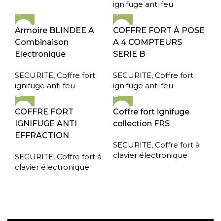
ignifuge anti feu
Armoire BLINDEE A
COFFRE FORT À POSE
Combinaison
A 4 COMPTEURS
Electronique
SERIE B
SECURITE
,
Coffre fort
SECURITE
,
Coffre fort
ignifuge anti feu
ignifuge anti feu
COFFRE FORT
Coffre fort ignifuge
IGNIFUGE ANTI
collection FRS
EFFRACTION
SECURITE
,
Coffre fort à
clavier électronique
SECURITE
,
Coffre fort à
clavier électronique