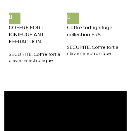
COFFRE FORT
Coffre fort ignifuge
IGNIFUGE ANTI
collection FRS
EFFRACTION
SECURITE
,
Coffre fort à
clavier électronique
SECURITE
,
Coffre fort à
clavier électronique
Expédition gratuite
Paiement sécurisé