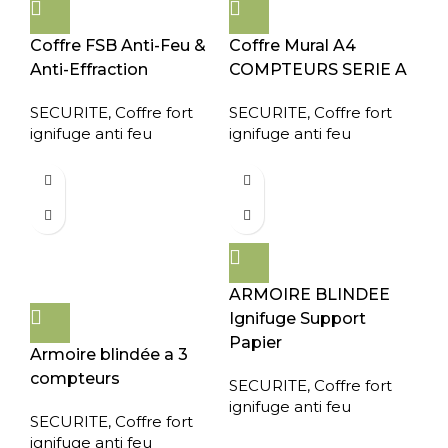
Coffre FSB Anti-Feu &
Coffre Mural A4
Anti-Effraction
COMPTEURS SERIE A
SECURITE
,
Coffre fort
SECURITE
,
Coffre fort
ignifuge anti feu
ignifuge anti feu
ARMOIRE BLINDEE
Ignifuge Support
Papier
Armoire blindée a 3
compteurs
SECURITE
,
Coffre fort
ignifuge anti feu
SECURITE
,
Coffre fort
ignifuge anti feu