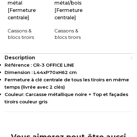
métal
métal/bois
[Fermeture
[Fermeture
centrale]
centrale]
Caissons &
Caissons &
blocs tiroirs
blocs tiroirs
Description
Référence : CR-3 OFFICE LINE
Dimension : L44xP70xH62 cm
Fermeture à clé centrale de tous les tiroirs en même
temps (livrée avec 2 clés)
Couleur: Carcasse métallique noire + Top et façades
tiroirs couleur gris
Vous aimerez peut-être aussi