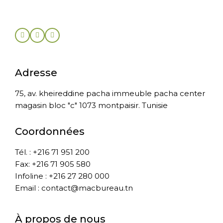
Adresse
75, av. kheireddine pacha immeuble pacha center
magasin bloc "c" 1073 montpaisir. Tunisie
Coordonnées
Tél. : +216 71 951 200
Fax: +216 71 905 580
Infoline : +216 27 280 000
Email : contact@macbureau.tn
À propos de nous