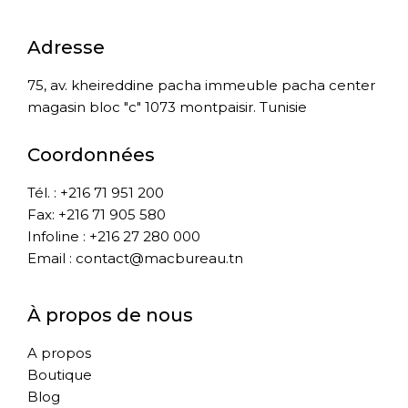
Adresse
75, av. kheireddine pacha immeuble pacha center
magasin bloc "c" 1073 montpaisir. Tunisie
Coordonnées
Tél. : +216 71 951 200
Fax: +216 71 905 580
Infoline : +216 27 280 000
Email : contact@macbureau.tn
À propos de nous
A propos
Boutique
Blog