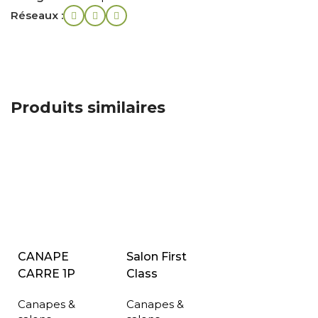
Réseaux :
Produits similaires
CANAPE
Salon First
CARRE 1P
Class
Canapes &
Canapes &