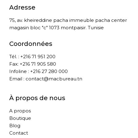
Adresse
75, av. kheireddine pacha immeuble pacha center
magasin bloc "c" 1073 montpaisir. Tunisie
Coordonnées
Tél. : +216 71 951 200
Fax: +216 71 905 580
Infoline : +216 27 280 000
Email : contact@macbureau.tn
À propos de nous
A propos
Boutique
Blog
Contact