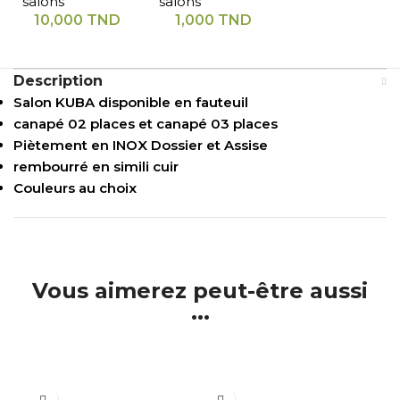
salons
salons
10,000
TND
1,000
TND
Description
Salon KUBA disponible en fauteuil
canapé 02 places et canapé 03 places
Piètement en INOX Dossier et Assise
rembourré en simili cuir
Couleurs au choix
Vous aimerez peut-être aussi
...