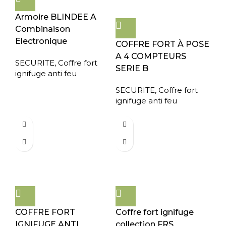
Armoire BLINDEE A
Combinaison
Electronique
COFFRE FORT À POSE
A 4 COMPTEURS
SECURITE
,
Coffre fort
SERIE B
ignifuge anti feu
SECURITE
,
Coffre fort
ignifuge anti feu
COFFRE FORT
Coffre fort ignifuge
IGNIFUGE ANTI
collection FRS