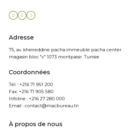
Adresse
75, av. kheireddine pacha immeuble pacha center
magasin bloc "c" 1073 montpaisir. Tunisie
Coordonnées
Tél. : +216 71 951 200
Fax: +216 71 905 580
Infoline : +216 27 280 000
Email : contact@macbureau.tn
À propos de nous