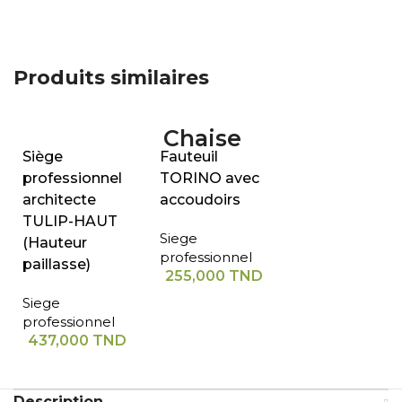
Produits similaires
Siège
Fauteuil
professionnel
TORINO avec
architecte
accoudoirs
TULIP-HAUT
Siege
(Hauteur
professionnel
paillasse)
255,000
TND
Siege
professionnel
437,000
TND
Description