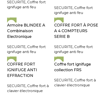
SECURITE
,
Coffre fort
ignifuge anti feu
SECURITE
,
Coffre fort
ignifuge anti feu
Armoire BLINDEE A
COFFRE FORT À POSE
Combinaison
A 4 COMPTEURS
Electronique
SERIE B
SECURITE
,
Coffre fort
SECURITE
,
Coffre fort
ignifuge anti feu
ignifuge anti feu
COFFRE FORT
Coffre fort ignifuge
IGNIFUGE ANTI
collection FRS
EFFRACTION
SECURITE
,
Coffre fort à
clavier électronique
SECURITE
,
Coffre fort à
clavier électronique