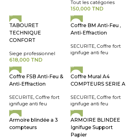
Tout les catégories
150,000
TND
TABOURET
Coffre BM Anti-Feu ,
TECHNIQUE
Anti-Effraction
CONFORT
SECURITE
,
Coffre fort
ignifuge anti feu
Siege professionnel
618,000
TND
Coffre FSB Anti-Feu &
Coffre Mural A4
Anti-Effraction
COMPTEURS SERIE A
SECURITE
,
Coffre fort
SECURITE
,
Coffre fort
ignifuge anti feu
ignifuge anti feu
Armoire blindée a 3
ARMOIRE BLINDEE
compteurs
Ignifuge Support
Papier