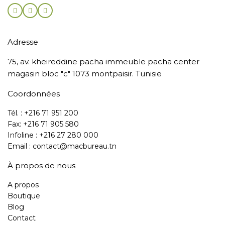
Adresse
75, av. kheireddine pacha immeuble pacha center
magasin bloc "c" 1073 montpaisir. Tunisie
Coordonnées
Tél. : +216 71 951 200
Fax: +216 71 905 580
Infoline : +216 27 280 000
Email : contact@macbureau.tn
À propos de nous
A propos
Boutique
Blog
Contact