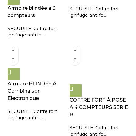
Armoire blindée a 3
SECURITE
,
Coffre fort
ignifuge anti feu
compteurs
SECURITE
,
Coffre fort
ignifuge anti feu
Armoire BLINDEE A
Combinaison
Electronique
COFFRE FORT À POSE
A 4 COMPTEURS SERIE
SECURITE
,
Coffre fort
B
ignifuge anti feu
SECURITE
,
Coffre fort
ignifuge anti feu