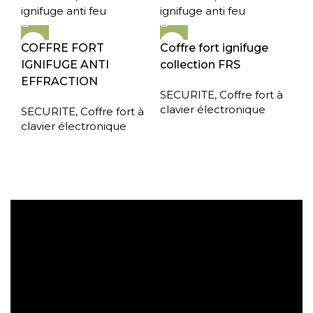
ignifuge anti feu
ignifuge anti feu
COFFRE FORT
Coffre fort ignifuge
IGNIFUGE ANTI
collection FRS
EFFRACTION
SECURITE
,
Coffre fort à
clavier électronique
SECURITE
,
Coffre fort à
clavier électronique
Expédition gratuite
Paiement sécurisé