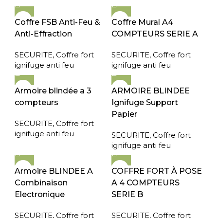
Coffre FSB Anti-Feu &
Coffre Mural A4
Anti-Effraction
COMPTEURS SERIE A
SECURITE
,
Coffre fort
SECURITE
,
Coffre fort
ignifuge anti feu
ignifuge anti feu
Armoire blindée a 3
ARMOIRE BLINDEE
compteurs
Ignifuge Support
Papier
SECURITE
,
Coffre fort
ignifuge anti feu
SECURITE
,
Coffre fort
ignifuge anti feu
Armoire BLINDEE A
COFFRE FORT À POSE
Combinaison
A 4 COMPTEURS
Electronique
SERIE B
SECURITE
,
Coffre fort
SECURITE
,
Coffre fort