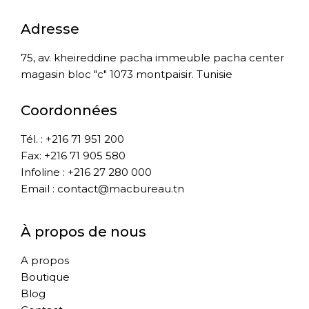
Adresse
75, av. kheireddine pacha immeuble pacha center
magasin bloc "c" 1073 montpaisir. Tunisie
Coordonnées
Tél. : +216 71 951 200
Fax: +216 71 905 580
Infoline : +216 27 280 000
Email : contact@macbureau.tn
À propos de nous
A propos
Boutique
Blog