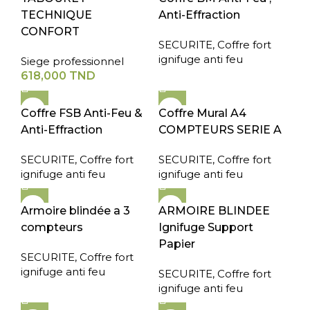
TECHNIQUE
Anti-Effraction
CONFORT
SECURITE
,
Coffre fort
ignifuge anti feu
Siege professionnel
618,000
TND
Coffre FSB Anti-Feu &
Coffre Mural A4
Anti-Effraction
COMPTEURS SERIE A
SECURITE
,
Coffre fort
SECURITE
,
Coffre fort
ignifuge anti feu
ignifuge anti feu
Armoire blindée a 3
ARMOIRE BLINDEE
compteurs
Ignifuge Support
Papier
SECURITE
,
Coffre fort
ignifuge anti feu
SECURITE
,
Coffre fort
ignifuge anti feu