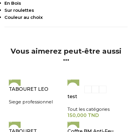
En Bois
Sur roulettes
Couleur au choix
Vous aimerez peut-être aussi
...
TABOURET LEO
test
Siege professionnel
Tout les catégories
150,000
TND
TABOURET
Coffre BM Anti-Feu ,