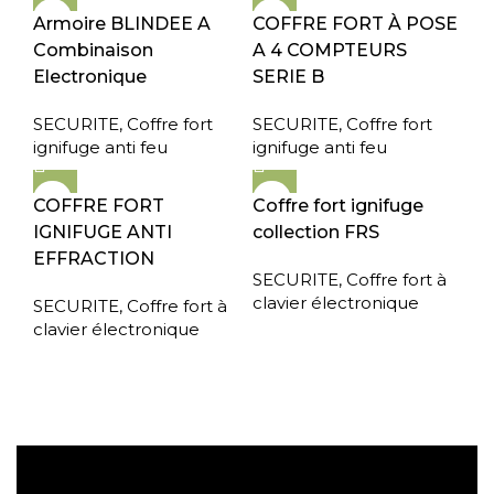
Armoire BLINDEE A
COFFRE FORT À POSE
Combinaison
A 4 COMPTEURS
Electronique
SERIE B
SECURITE
,
Coffre fort
SECURITE
,
Coffre fort
ignifuge anti feu
ignifuge anti feu
COFFRE FORT
Coffre fort ignifuge
IGNIFUGE ANTI
collection FRS
EFFRACTION
SECURITE
,
Coffre fort à
clavier électronique
SECURITE
,
Coffre fort à
clavier électronique