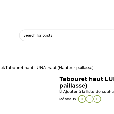
71
nel
Tabouret haut LUNA-haut (Hauteur paillasse)
Tabouret haut LU
paillasse)
Ajouter à la liste de souha
Réseaux :