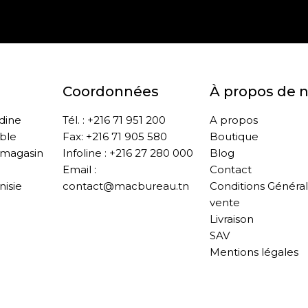
Coordonnées
À propos de 
ddine
Tél. : +216 71 951 200
A propos
ble
Fax: +216 71 905 580
Boutique
 magasin
Infoline : +216 27 280 000
Blog
Email :
Contact
nisie
contact@macbureau.tn
Conditions Généra
vente
Livraison
SAV
Mentions légales