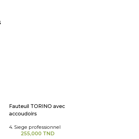
s
Fauteuil TORINO avec
accoudoirs
4. Siege professionnel
255,000
TND