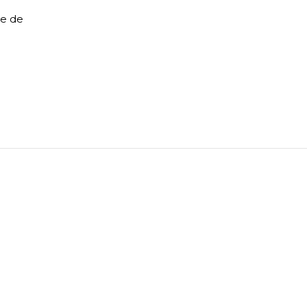
le de