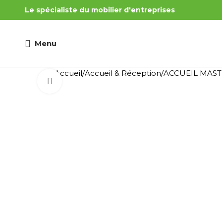
Le spécialiste du mobilier d'entreprises
Menu
Accueil
Accueil & Réception
ACCUEIL MAST
Cliquez pour agrandir