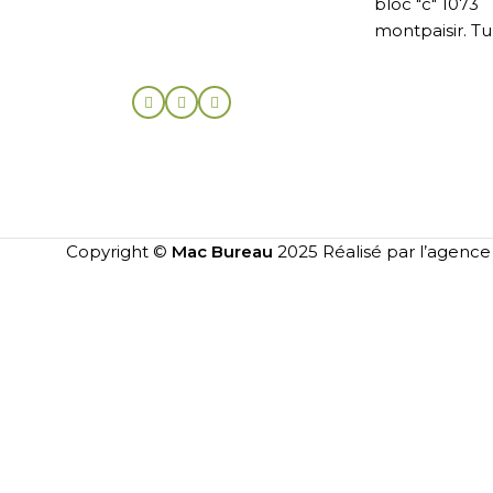
bloc "c" 1073
montpaisir. Tu
Copyright ©
Mac Bureau
2025 Réalisé par l’agenc