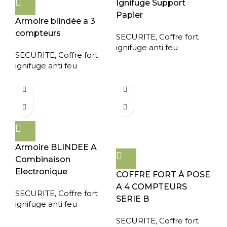
Ignifuge Support
Papier
Armoire blindée a 3
compteurs
SECURITE
,
Coffre fort
ignifuge anti feu
SECURITE
,
Coffre fort
ignifuge anti feu
Armoire BLINDEE A
Combinaison
Electronique
COFFRE FORT À POSE
A 4 COMPTEURS
SECURITE
,
Coffre fort
SERIE B
ignifuge anti feu
SECURITE
,
Coffre fort